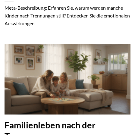
Meta-Beschreibung: Erfahren Sie, warum werden manche
Kinder nach Trennungen still? Entdecken Sie die emotionalen
Auswirkungen...
Familienleben nach der