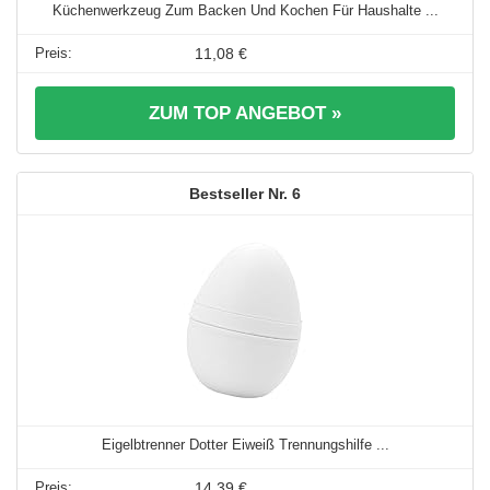
Küchenwerkzeug Zum Backen Und Kochen Für Haushalte ...
11,08 €
ZUM TOP ANGEBOT »
6
Eigelbtrenner Dotter Eiweiß Trennungshilfe ...
14,39 €