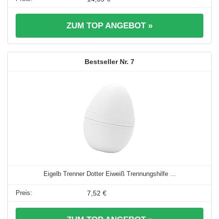
ZUM TOP ANGEBOT »
7
Eigelb Trenner Dotter Eiweiß Trennungshilfe ...
7,52 €