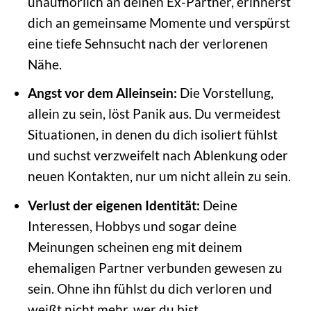
unaufhörlich an deinen Ex-Partner, erinnerst
dich an gemeinsame Momente und verspürst
eine tiefe Sehnsucht nach der verlorenen
Nähe.
Angst vor dem Alleinsein:
Die Vorstellung,
allein zu sein, löst Panik aus. Du vermeidest
Situationen, in denen du dich isoliert fühlst
und suchst verzweifelt nach Ablenkung oder
neuen Kontakten, nur um nicht allein zu sein.
Verlust der eigenen Identität:
Deine
Interessen, Hobbys und sogar deine
Meinungen scheinen eng mit deinem
ehemaligen Partner verbunden gewesen zu
sein. Ohne ihn fühlst du dich verloren und
weißt nicht mehr, wer du bist.