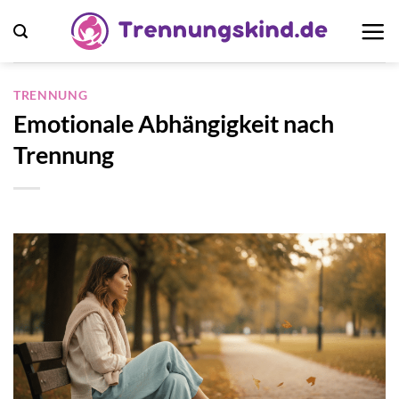
Zum
Inhalt
springen
TRENNUNG
Emotionale Abhängigkeit nach
Trennung