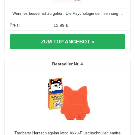
Wenn es besser ist zu gehen: Die Psychologie der Trennung ...
13,99 €
ZUM TOP ANGEBOT »
4
Tragbarer Herzschlagsimulator, Akku-Plüschschnuller, sanfte