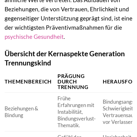
Beziehungen, die von Vertrauen, Ehrlichkeit und
gegenseitiger Unterstützung geprägt sind, ist eine
der wichtigsten Präventivmaßnahmen für die
psychische Gesundheit
.
Übersicht der Kernaspekte Generation
Trennungskind
PRÄGUNG
THEMENBEREICH
DURCH
HERAUSFOR
TRENNUNG
Frühe
Bindungsangst,
Erfahrungen mit
Beziehungen &
Schwierigkeite
Instabilität,
Bindung
Vertrauensauf
Bindungsverlust-
vor Verlassen
Thematik.