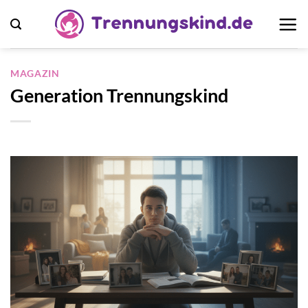
Zum
Inhalt
springen
MAGAZIN
Generation Trennungskind