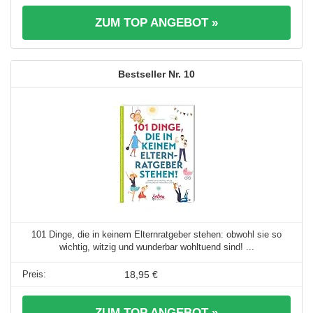
ZUM TOP ANGEBOT »
10
101 Dinge, die in keinem Elternratgeber stehen: obwohl sie so
wichtig, witzig und wunderbar wohltuend sind! ...
18,95 €
ZUM TOP ANGEBOT »