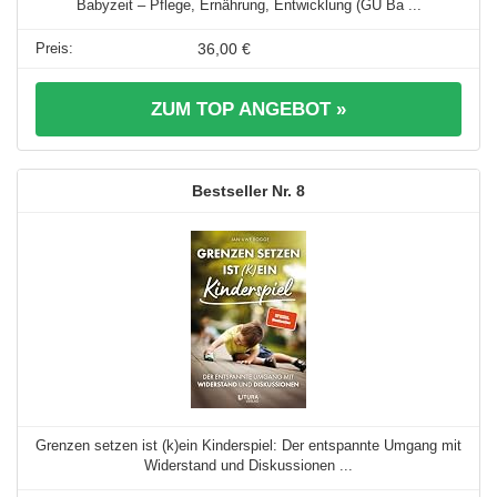
Babyzeit – Pflege, Ernährung, Entwicklung (GU Ba ...
36,00 €
ZUM TOP ANGEBOT »
8
Grenzen setzen ist (k)ein Kinderspiel: Der entspannte Umgang mit
Widerstand und Diskussionen ...