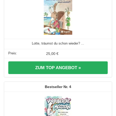
Lotte, träumst du schon wieder? ...
25,00 €
ZUM TOP ANGEBOT »
4