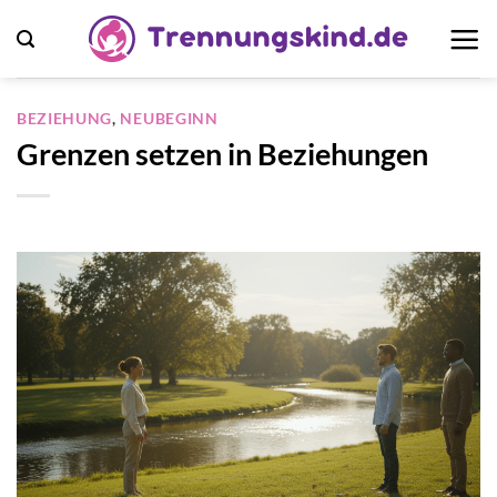
Zum
Inhalt
springen
BEZIEHUNG
,
NEUBEGINN
Grenzen setzen in Beziehungen