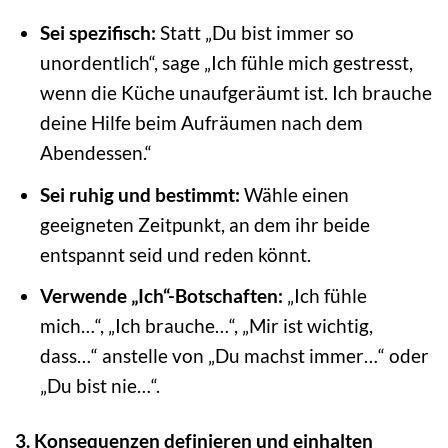
Sei spezifisch:
Statt „Du bist immer so
unordentlich“, sage „Ich fühle mich gestresst,
wenn die Küche unaufgeräumt ist. Ich brauche
deine Hilfe beim Aufräumen nach dem
Abendessen.“
Sei ruhig und bestimmt:
Wähle einen
geeigneten Zeitpunkt, an dem ihr beide
entspannt seid und reden könnt.
Verwende „Ich“-Botschaften:
„Ich fühle
mich…“, „Ich brauche…“, „Mir ist wichtig,
dass…“ anstelle von „Du machst immer…“ oder
„Du bist nie…“.
3. Konsequenzen definieren und einhalten