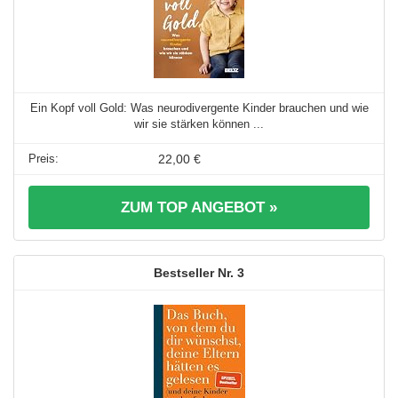
Ein Kopf voll Gold: Was neurodivergente Kinder brauchen und wie
wir sie stärken können ...
22,00 €
ZUM TOP ANGEBOT »
3