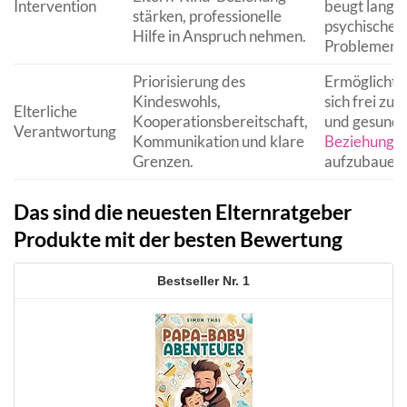
Intervention
beugt langfr
stärken, professionelle
psychischen
Hilfe in Anspruch nehmen.
Problemen v
Priorisierung des
Ermöglicht 
Kindeswohls,
sich frei zu 
Elterliche
Kooperationsbereitschaft,
und gesund
Verantwortung
Kommunikation und klare
Beziehunge
Grenzen.
aufzubauen.
Das sind die neuesten Elternratgeber
Produkte mit der besten Bewertung
1