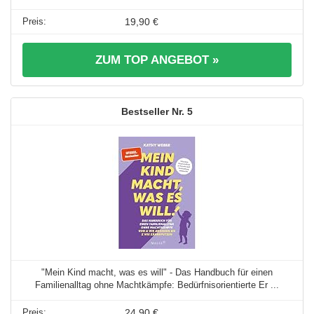
19,90 €
ZUM TOP ANGEBOT »
5
"Mein Kind macht, was es will" - Das Handbuch für einen
Familienalltag ohne Machtkämpfe: Bedürfnisorientierte Er ...
24,90 €