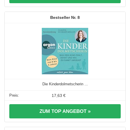
8
Die Kinderdolmetscherin ...
17,63 €
ZUM TOP ANGEBOT »