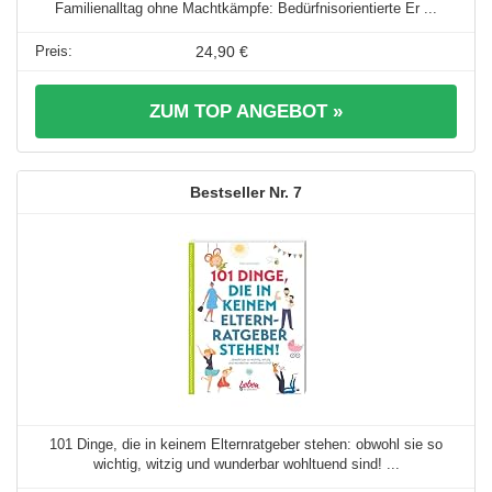
Familienalltag ohne Machtkämpfe: Bedürfnisorientierte Er ...
24,90 €
ZUM TOP ANGEBOT »
7
101 Dinge, die in keinem Elternratgeber stehen: obwohl sie so
wichtig, witzig und wunderbar wohltuend sind! ...