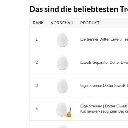
Das sind die beliebtesten 
RANK
VORSCHAU
PRODUKT
Eiertrenner Dotter Eiweiß Tre
1
Eiweiß Separator Dotter Eiwe
2
Eigelbtrenner Dotter Eiweiß T
3
Eigelbtrenner | Dotter Eiwei
4
Küchenwerkzeug Zum Backen