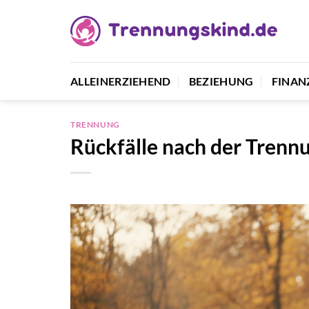
Zum
Inhalt
springen
ALLEINERZIEHEND
BEZIEHUNG
FINAN
TRENNUNG
Rückfälle nach der Trenn