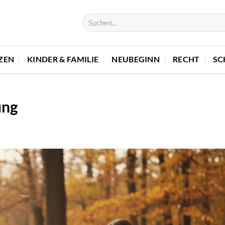
ZEN
KINDER & FAMILIE
NEUBEGINN
RECHT
SC
ung