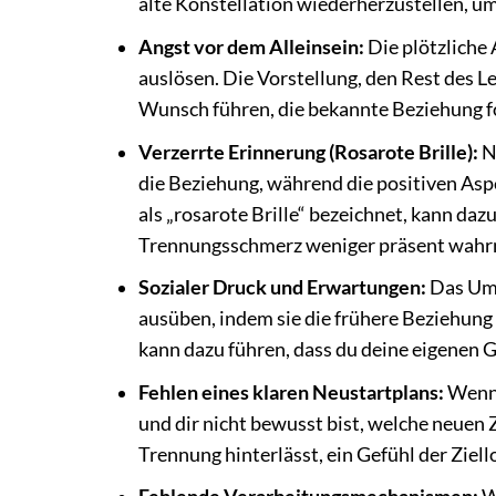
alte Konstellation wiederherzustellen, um 
Angst vor dem Alleinsein:
Die plötzliche
auslösen. Die Vorstellung, den Rest des L
Wunsch führen, die bekannte Beziehung fo
Verzerrte Erinnerung (Rosarote Brille):
Na
die Beziehung, während die positiven Asp
als „rosarote Brille“ bezeichnet, kann daz
Trennungsschmerz weniger präsent wahr
Sozialer Druck und Erwartungen:
Das Umf
ausüben, indem sie die frühere Beziehung 
kann dazu führen, dass du deine eigenen G
Fehlen eines klaren Neustartplans:
Wenn 
und dir nicht bewusst bist, welche neuen 
Trennung hinterlässt, ein Gefühl der Ziell