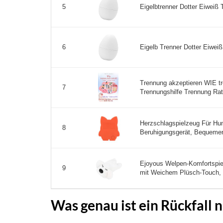
Eigelbtrenner Dotter Eiweiß T
5
Eigelb Trenner Dotter Eiweiß
6
Trennung akzeptieren WIE tr
7
Trennungshilfe Trennung Rat
Herzschlagspielzeug Für Hun
8
Beruhigungsgerät, Bequemer P
Ejoyous Welpen-Komfortspie
9
mit Weichem Plüsch-Touch, R
Was genau ist ein Rückfall 