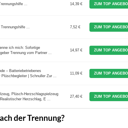
rennungshilfe ...
14,39 €
ZUM TOP ANGEBO
 Trennungshilfe ...
7,52 €
ZUM TOP ANGEBO
enne ich mich: Sofortige
14,97 €
ZUM TOP ANGEBO
geber Trennung vom Partner ...
de – Batteriebetriebenes
11,09 €
ZUM TOP ANGEBO
lüschbegleiter | Schnuller Zur ...
lzeug, Plüsch-Herzschlagspielzeug
27,40 €
ZUM TOP ANGEBO
ealistischer Herzschlag, E ...
nach der Trennung?