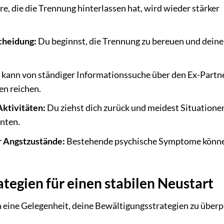
re, die die Trennung hinterlassen hat, wird wieder stärker
cheidung:
Du beginnst, die Trennung zu bereuen und deine
 kann von ständiger Informationssuche über den Ex-Partne
n reichen.
ktivitäten:
Du ziehst dich zurück und meidest Situationen
nten.
 Angstzustände:
Bestehende psychische Symptome könn
tegien für einen stabilen Neustart
rn eine Gelegenheit, deine Bewältigungsstrategien zu über