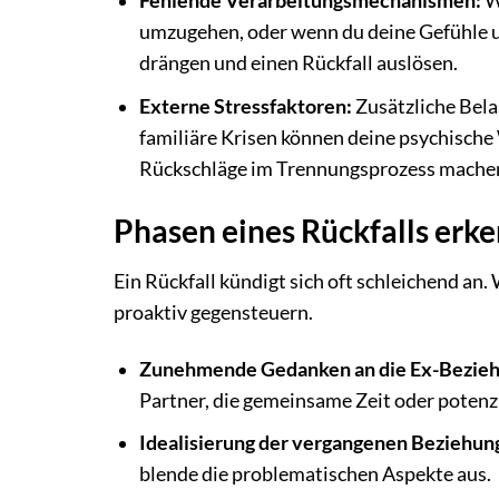
Fehlende Verarbeitungsmechanismen:
W
umzugehen, oder wenn du deine Gefühle u
drängen und einen Rückfall auslösen.
Externe Stressfaktoren:
Zusätzliche Bela
familiäre Krisen können deine psychische
Rückschläge im Trennungsprozess mache
Phasen eines Rückfalls erk
Ein Rückfall kündigt sich oft schleichend an
proaktiv gegensteuern.
Zunehmende Gedanken an die Ex-Bezieh
Partner, die gemeinsame Zeit oder poten
Idealisierung der vergangenen Beziehun
blende die problematischen Aspekte aus.