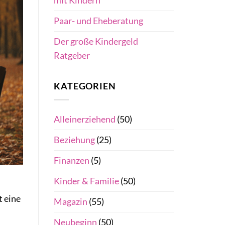
mit Kindern
Paar- und Eheberatung
Der große Kindergeld
Ratgeber
KATEGORIEN
Alleinerziehend
(50)
Beziehung
(25)
Finanzen
(5)
Kinder & Familie
(50)
t eine
Magazin
(55)
Neubeginn
(50)