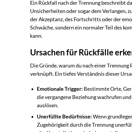
Ein Rückfall nach der Trennung beschreibt d
Unsicherheiten oder sogar dem Verlangen, zu
der Akzeptanz, des Fortschritts oder der emo
Schwäche, sondern ein normaler Teil des ko
kann.
Ursachen für Rückfälle erk
Die Gründe, warum du nach einer Trennung Rüc
verknüpft. Ein tiefes Verständnis dieser Urs
Emotionale Trigger:
Bestimmte Orte, Gerü
die vergangene Beziehung wachrufen und i
auslösen.
Unerfüllte Bedürfnisse:
Wenn grundlegend
Zugehörigkeit durch die Trennung unerfüll