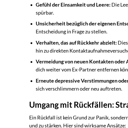
Gefühl der Einsamkeit und Leere:
Die Lee
spürbar.
Unsicherheit bezüglich der eigenen Ents
Entscheidung in Frage zu stellen.
Verhalten, das auf Rückkehr abzielt:
Dies
hin zu direkten Kontaktaufnahmeversuche
Vermeidung von neuen Kontakten oder A
dich weiter vom Ex-Partner entfernen kön
Erneute depressive Verstimmungen oder
sich verschlimmern oder neu auftreten.
Umgang mit Rückfällen: Stra
Ein Rückfall ist kein Grund zur Panik, sonde
und zu stärken. Hier sind wirksame Ansätze: