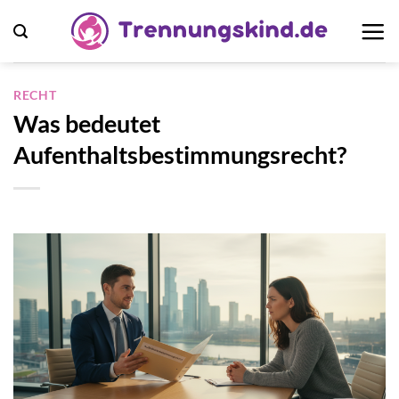
Zum
Inhalt
springen
RECHT
Was bedeutet
Aufenthaltsbestimmungsrecht?