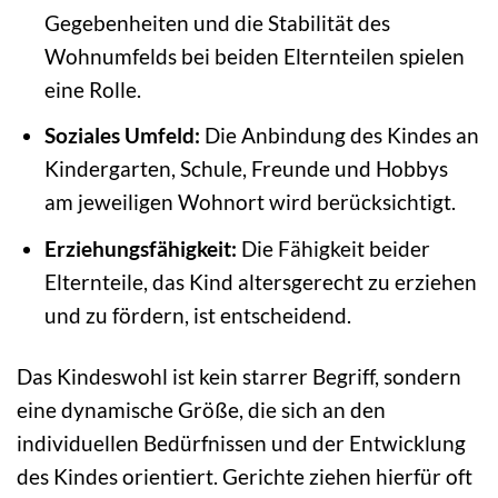
Gegebenheiten und die Stabilität des
Wohnumfelds bei beiden Elternteilen spielen
eine Rolle.
Soziales Umfeld:
Die Anbindung des Kindes an
Kindergarten, Schule, Freunde und Hobbys
am jeweiligen Wohnort wird berücksichtigt.
Erziehungsfähigkeit:
Die Fähigkeit beider
Elternteile, das Kind altersgerecht zu erziehen
und zu fördern, ist entscheidend.
Das Kindeswohl ist kein starrer Begriff, sondern
eine dynamische Größe, die sich an den
individuellen Bedürfnissen und der Entwicklung
des Kindes orientiert. Gerichte ziehen hierfür oft