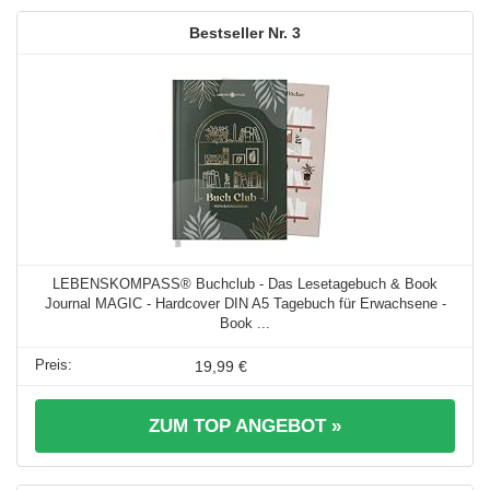
3
LEBENSKOMPASS® Buchclub - Das Lesetagebuch & Book
Journal MAGIC - Hardcover DIN A5 Tagebuch für Erwachsene -
Book ...
19,99 €
ZUM TOP ANGEBOT »