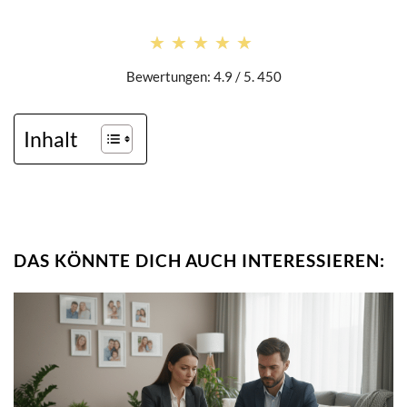
★★★★★
★★★★★
Bewertungen: 4.9 / 5. 450
Inhalt
DAS KÖNNTE DICH AUCH INTERESSIEREN: