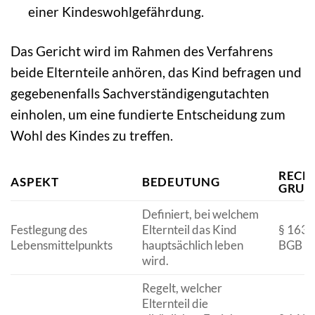
einer Kindeswohlgefährdung.
Das Gericht wird im Rahmen des Verfahrens
beide Elternteile anhören, das Kind befragen und
gegebenenfalls Sachverständigengutachten
einholen, um eine fundierte Entscheidung zum
Wohl des Kindes zu treffen.
RECH
ASPEKT
BEDEUTUNG
GRUN
Definiert, bei welchem
Festlegung des
Elternteil das Kind
§ 1631
Lebensmittelpunkts
hauptsächlich leben
BGB
wird.
Regelt, welcher
Elternteil die