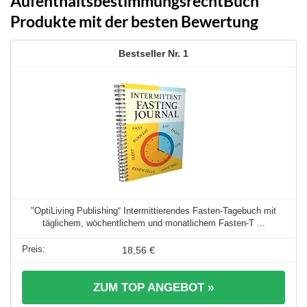
AufenthaltsbestimmungsrechtBuch
Produkte mit der besten Bewertung
1
"OptiLiving Publishing“ Intermittierendes Fasten-Tagebuch mit
täglichem, wöchentlichem und monatlichem Fasten-T ...
18,56 €
ZUM TOP ANGEBOT »