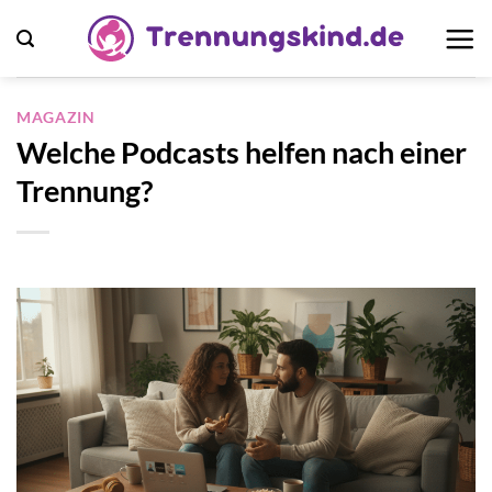
Zum
Inhalt
springen
MAGAZIN
Welche Podcasts helfen nach einer
Trennung?