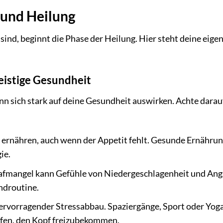
 und Heilung
ind, beginnt die Phase der Heilung. Hier steht deine eige
geistige Gesundheit
n sich stark auf deine Gesundheit auswirken. Achte darauf
 ernähren, auch wenn der Appetit fehlt. Gesunde Ernähru
ie.
lafmangel kann Gefühle von Niedergeschlagenheit und Ang
ndroutine.
 hervorragender Stressabbau. Spaziergänge, Sport oder Yog
fen, den Kopf freizubekommen.