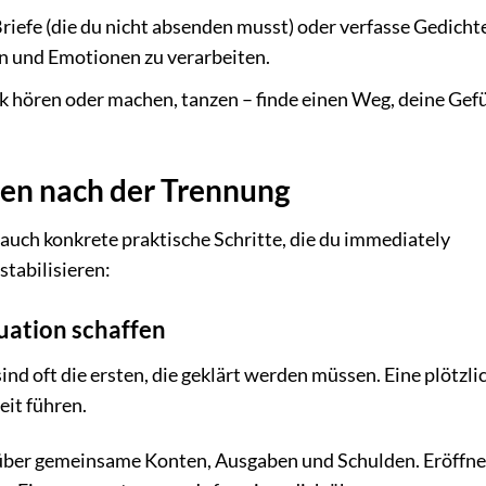
riefe (die du nicht absenden musst) oder verfasse Gedicht
n und Emotionen zu verarbeiten.
 hören oder machen, tanzen – finde einen Weg, deine Gef
en nach der Trennung
auch konkrete praktische Schritte, die du immediately
stabilisieren:
uation schaffen
nd oft die ersten, die geklärt werden müssen. Eine plötzli
eit führen.
 über gemeinsame Konten, Ausgaben und Schulden. Eröffne