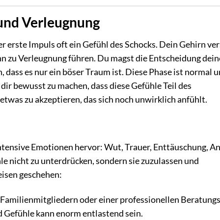
 und Verleugnung
 erste Impuls oft ein Gefühl des Schocks. Dein Gehirn ver
ann zu Verleugnung führen. Du magst die Entscheidung dein
 dass es nur ein böser Traum ist. Diese Phase ist normal 
dir bewusst zu machen, dass diese Gefühle Teil des
etwas zu akzeptieren, das sich noch unwirklich anfühlt.
ntensive Emotionen hervor: Wut, Trauer, Enttäuschung, A
hle nicht zu unterdrücken, sondern sie zuzulassen und
eisen geschehen:
Familienmitgliedern oder einer professionellen Beratungs
 Gefühle kann enorm entlastend sein.