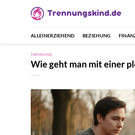
Zum
Inhalt
springen
ALLEINERZIEHEND
BEZIEHUNG
FINAN
TRENNUNG
Wie geht man mit einer p