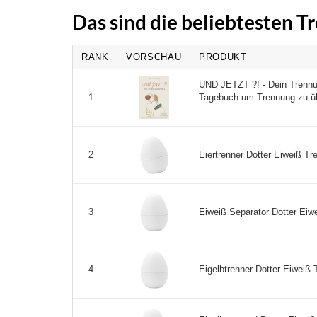
Das sind die beliebtesten 
RANK
VORSCHAU
PRODUKT
UND JETZT ?! - Dein Trennun
Tagebuch um Trennung zu ü
1
...
Eiertrenner Dotter Eiweiß Tre
2
Eiweiß Separator Dotter Eiwe
3
Eigelbtrenner Dotter Eiweiß T
4