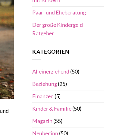
mit Kindern
Paar- und Eheberatung
Der große Kindergeld
Ratgeber
KATEGORIEN
Alleinerziehend
(50)
Beziehung
(25)
Finanzen
(5)
Kinder & Familie
(50)
 und
Magazin
(55)
Neubeginn
(50)