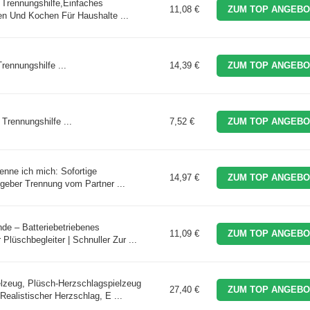
ß Trennungshilfe,Einfaches
11,08 €
ZUM TOP ANGEBO
 Und Kochen Für Haushalte ...
rennungshilfe ...
14,39 €
ZUM TOP ANGEBO
 Trennungshilfe ...
7,52 €
ZUM TOP ANGEBO
enne ich mich: Sofortige
14,97 €
ZUM TOP ANGEBO
geber Trennung vom Partner ...
de – Batteriebetriebenes
11,09 €
ZUM TOP ANGEBO
lüschbegleiter | Schnuller Zur ...
lzeug, Plüsch-Herzschlagspielzeug
27,40 €
ZUM TOP ANGEBO
ealistischer Herzschlag, E ...