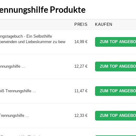
Trennungshilfe Produkte
PREIS
KAUFEN
gstagebuch - Ein Selbsthilfe
berwinden und Liebeskummer zu bew
14,99 €
ZUM TOP ANGEBO
nnungshilfe ...
12,27 €
ZUM TOP ANGEBO
iß Trennungshilfe ...
11,47 €
ZUM TOP ANGEBO
rennungshilfe ...
12,33 €
ZUM TOP ANGEBO