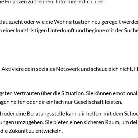
e Finanzen zu trennen. Informiere dich über
 auszieht oder wie die Wohnsituation neu geregelt werde
h einer kurzfristigen Unterkunft und beginne mit der Such
n. Aktiviere dein soziales Netzwerk und scheue dich nicht, H
gsten Vertrauten über die Situation. Sie können emotional
en helfen oder dir einfach nur Gesellschaft leisten.
 oder eine Beratungsstelle kann dir helfen, mit dem Schoc
ungen umzugehen. Sie bieten einen sicheren Raum, um de
 die Zukunft zu entwickeln.