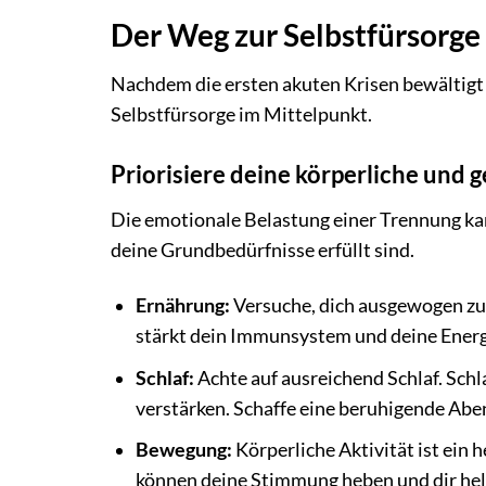
Der Weg zur Selbstfürsorge
Nachdem die ersten akuten Krisen bewältigt s
Selbstfürsorge im Mittelpunkt.
Priorisiere deine körperliche und 
Die emotionale Belastung einer Trennung kan
deine Grundbedürfnisse erfüllt sind.
Ernährung:
Versuche, dich ausgewogen zu
stärkt dein Immunsystem und deine Energ
Schlaf:
Achte auf ausreichend Schlaf. Sch
verstärken. Schaffe eine beruhigende Abe
Bewegung:
Körperliche Aktivität ist ein
können deine Stimmung heben und dir hel