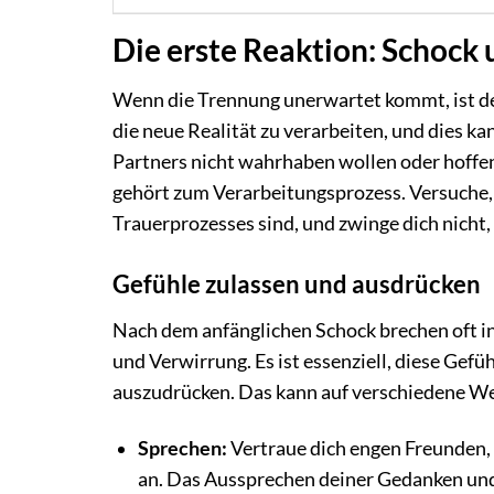
Die erste Reaktion: Schock
Wenn die Trennung unerwartet kommt, ist der
die neue Realität zu verarbeiten, und dies k
Partners nicht wahrhaben wollen oder hoffen,
gehört zum Verarbeitungsprozess. Versuche, 
Trauerprozesses sind, und zwinge dich nicht, 
Gefühle zulassen und ausdrücken
Nach dem anfänglichen Schock brechen oft i
und Verwirrung. Es ist essenziell, diese Gefü
auszudrücken. Das kann auf verschiedene W
Sprechen:
Vertraue dich engen Freunden, 
an. Das Aussprechen deiner Gedanken und