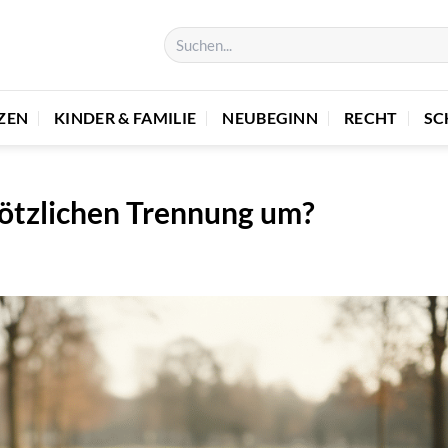
ZEN
KINDER & FAMILIE
NEUBEGINN
RECHT
SC
lötzlichen Trennung um?