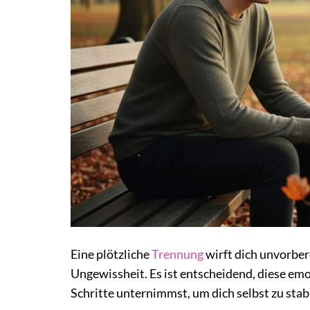
Eine plötzliche
Trennung
wirft dich unvorbere
Ungewissheit. Es ist entscheidend, diese em
Schritte unternimmst, um dich selbst zu stab