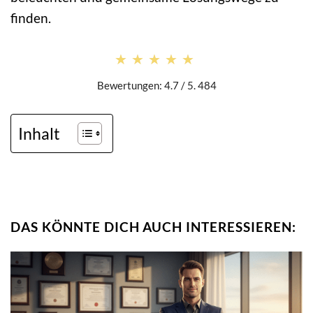
finden.
★★★★★
★★★★★
Bewertungen: 4.7 / 5. 484
Inhalt
DAS KÖNNTE DICH AUCH INTERESSIEREN: