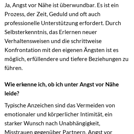
Ja, Angst vor Nähe ist überwundbar. Es ist ein
Prozess, der Zeit, Geduld und oft auch
professionelle Unterstützung erfordert. Durch
Selbsterkenntnis, das Erlernen neuer
Verhaltensweisen und die schrittweise
Konfrontation mit den eigenen Ängsten ist es
möglich, erfüllendere und tiefere Beziehungen zu
führen.
Wie erkenne ich, ob ich unter Angst vor Nähe
leide?
Typische Anzeichen sind das Vermeiden von
emotionaler und körperlicher Intimität, ein
starker Wunsch nach Unabhängigkeit,
Misstrauen gegenüber Partnern, Angst vor