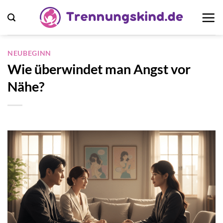
Zum
Inhalt
springen
NEUBEGINN
Wie überwindet man Angst vor
Nähe?