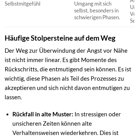
Akz
Selbstmitgefühl
Umgang mit sich
Unv
selbst, besonders in
Ver
schwierigen Phasen.
Selb
Häufige Stolpersteine auf dem Weg
Der Weg zur Überwindung der Angst vor Nähe
ist nicht immer linear. Es gibt Momente des
Rückschritts, die entmutigend sein können. Es ist
wichtig, diese Phasen als Teil des Prozesses zu
akzeptieren und sich nicht davon entmutigen zu
lassen.
Rückfall in alte Muster:
In stressigen oder
unsicheren Zeiten können alte
Verhaltensweisen wiederkehren. Dies ist