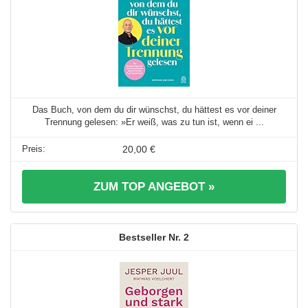
Das Buch, von dem du dir wünschst, du hättest es vor deiner
Trennung gelesen: »Er weiß, was zu tun ist, wenn ei ...
20,00 €
ZUM TOP ANGEBOT »
2