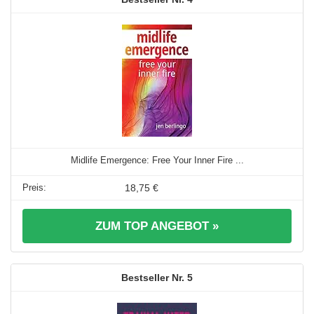
Midlife Emergence: Free Your Inner Fire ...
18,75 €
ZUM TOP ANGEBOT »
5