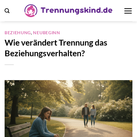
Zum
Inhalt
springen
BEZIEHUNG
,
NEUBEGINN
Wie verändert Trennung das
Beziehungsverhalten?