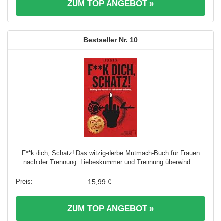
ZUM TOP ANGEBOT »
10
F**k dich, Schatz! Das witzig-derbe Mutmach-Buch für Frauen
nach der Trennung: Liebeskummer und Trennung überwind ...
15,99 €
ZUM TOP ANGEBOT »