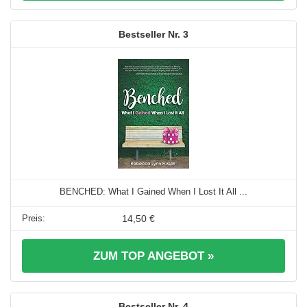
3
BENCHED: What I Gained When I Lost It All ...
14,50 €
ZUM TOP ANGEBOT »
4