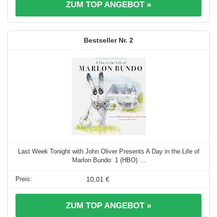
ZUM TOP ANGEBOT »
2
Last Week Tonight with John Oliver Presents A Day in the Life of
Marlon Bundo: 1 (HBO) ...
10,01 €
ZUM TOP ANGEBOT »