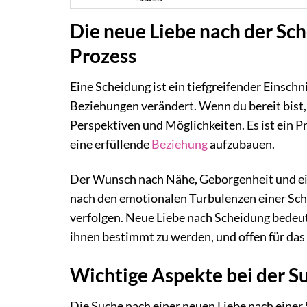
Die neue Liebe nach der Sc
Prozess
Eine Scheidung ist ein tiefgreifender Einschn
Beziehungen verändert. Wenn du bereit bist, 
Perspektiven und Möglichkeiten. Es ist ein P
eine erfüllende
Beziehung
aufzubauen.
Der Wunsch nach Nähe, Geborgenheit und ei
nach den emotionalen Turbulenzen einer Sch
verfolgen. Neue Liebe nach Scheidung bedeut
ihnen bestimmt zu werden, und offen für das
Wichtige Aspekte bei der S
Die Suche nach einer neuen Liebe nach einer 