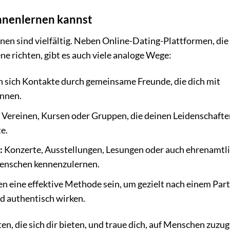
nnenlernen kannst
n sind vielfältig. Neben Online-Dating-Plattformen, die 
ne richten, gibt es auch viele analoge Wege:
 sich Kontakte durch gemeinsame Freunde, die dich mit
önnen.
n Vereinen, Kursen oder Gruppen, die deinen Leidenschafte
e.
:
Konzerte, Ausstellungen, Lesungen oder auch ehrenamtl
Menschen kennenzulernen.
n eine effektive Methode sein, um gezielt nach einem Par
und authentisch wirken.
en, die sich dir bieten, und traue dich, auf Menschen zuzu