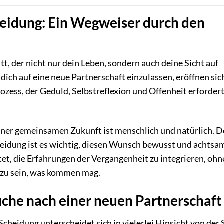
heidung: Ein Wegweiser durch den
itt, der nicht nur dein Leben, sondern auch deine Sicht auf
dich auf eine neue Partnerschaft einzulassen, eröffnen sic
rozess, der Geduld, Selbstreflexion und Offenheit erforder
ner gemeinsamen Zukunft ist menschlich und natürlich. 
eidung ist es wichtig, diesen Wunsch bewusst und achtsa
et, die Erfahrungen der Vergangenheit zu integrieren, ohn
 zu sein, was kommen mag.
uche nach einer neuen Partnerschaft
Scheidung unterscheidet sich in vielerlei Hinsicht von der