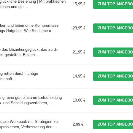
 glückliche Beziehung | Mit praktischen
15,95 €
ZUM TOP ANGEBO
tehen und die ...
eben und leben ohne Kompromisse.
23,95 €
ZUM TOP ANGEBO
gs-Ratgeber: Wie Sie Liebe u ...
de das Beziehungsglück, das zu dir
21,95 €
ZUM TOP ANGEBO
ll gestalten: Bezieh ...
 retten durch richtige
14,95 €
ZUM TOP ANGEBO
schaft ...
ung: eine gemeinsame Entscheidung
10,06 €
ZUM TOP ANGEBO
- und Scheidungsverfahren, ...
rapie Workbook mit Strategien zur
2,99 €
ZUM TOP ANGEBO
problemen, Verbesserung der ...