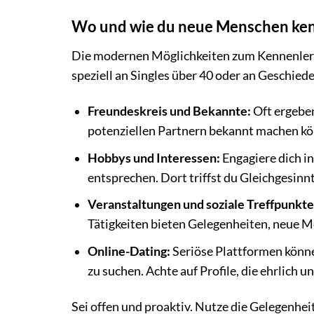
Wo und wie du neue Menschen ke
Die modernen Möglichkeiten zum Kennenlerne
speziell an Singles über 40 oder an Geschiede
Freundeskreis und Bekannte:
Oft ergeben
potenziellen Partnern bekannt machen k
Hobbys und Interessen:
Engagiere dich i
entsprechen. Dort triffst du Gleichgesinnt
Veranstaltungen und soziale Treffpunkte
Tätigkeiten bieten Gelegenheiten, neue 
Online-Dating:
Seriöse Plattformen könne
zu suchen. Achte auf Profile, die ehrlich 
Sei offen und proaktiv. Nutze die Gelegenheit