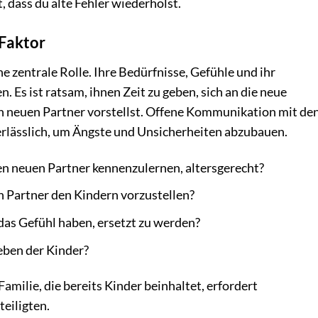
, dass du alte Fehler wiederholst.
 Faktor
ne zentrale Rolle. Ihre Bedürfnisse, Gefühle und ihr
 Es ist ratsam, ihnen Zeit zu geben, sich an die neue
n neuen Partner vorstellst. Offene Kommunikation mit de
erlässlich, um Ängste und Unsicherheiten abzubauen.
en neuen Partner kennenzulernen, altersgerecht?
n Partner den Kindern vorzustellen?
 das Gefühl haben, ersetzt zu werden?
eben der Kinder?
Familie, die bereits Kinder beinhaltet, erfordert
eiligten.