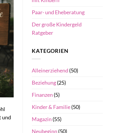
mit Kindern
Paar- und Eheberatung
Der große Kindergeld
Ratgeber
KATEGORIEN
Alleinerziehend
(50)
Beziehung
(25)
Finanzen
(5)
Kinder & Familie
(50)
ohl
t und
Magazin
(55)
Neubeginn
(50)