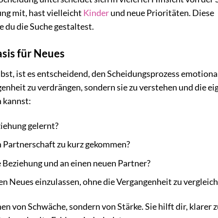
ng mit, hast vielleicht
Kinder
und neue Prioritäten. Diese
 du die Suche gestaltest.
asis für Neues
ibst, ist es entscheidend, den Scheidungsprozess emotiona
genheit zu verdrängen, sondern sie zu verstehen und die e
n kannst:
iehung gelernt?
en Partnerschaft zu kurz gekommen?
 Beziehung und an einen neuen Partner?
den Neues einzulassen, ohne die Vergangenheit zu vergleic
en von Schwäche, sondern von Stärke. Sie hilft dir, klarer 