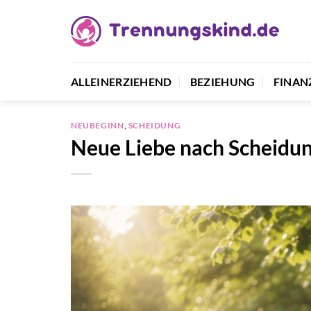
Zum
Inhalt
springen
ALLEINERZIEHEND
BEZIEHUNG
FINAN
NEUBEGINN
,
SCHEIDUNG
Neue Liebe nach Scheidu