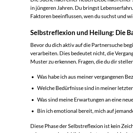
in jüngeren Jahren. Du bringst Lebenserfahru
Faktoren beeinflussen, wen du suchst und wie
Selbstreflexion und Heilung: Die B
Bevor du dich aktiv auf die Partnersuche beg
verarbeiten. Dies bedeutet nicht, die Vergan
Muster zu erkennen. Fragen, die du dir stelle
Was habe ich aus meiner vergangenen Bez
Welche Bedürfnisse sind in meiner letzt
Was sind meine Erwartungen an eine neue
Bin ich emotional bereit, mich auf jeman
Diese Phase der Selbstreflexion ist kein Zeich