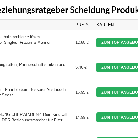
Beziehungsratgeber Scheidung Produ
PREIS
KAUFEN
schaftsprobleme lösen
e, Singles, Frauen & Männer
12,90 €
ZUM TOP ANGEBO
ng retten, Partnerschaft stärken und
5,46 €
ZUM TOP ANGEBO
n, Paar bleiben: Besserer Austausch,
16,95 €
ZUM TOP ANGEBO
 Stress ...
NG ÜBERWINDEN?: Dein Kind will
14,99 €
ZUM TOP ANGEBO
 DER Beziehungsratgeber für Elter ...