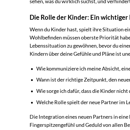
sehen, was du wirklich suchst, und verhindert
Die Rolle der Kinder: Ein wichtiger
Wenn du Kinder hast, spielt ihre Situation ei
Wohlbefinden müssen oberste Priorität haben.
Lebenssituation zu gewöhnen, bevor du eine
Kindern über deine Gefühle und Pläne ist un
Wie kommuniziere ich meine Absicht, ein
Wann ist der richtige Zeitpunkt, den neue
Wie sorge ich dafür, dass die Kinder nicht
Welche Rolle spielt der neue Partner im L
Die Integration eines neuen Partners in eine 
Fingerspitzengefühl und Geduld von allen Bet