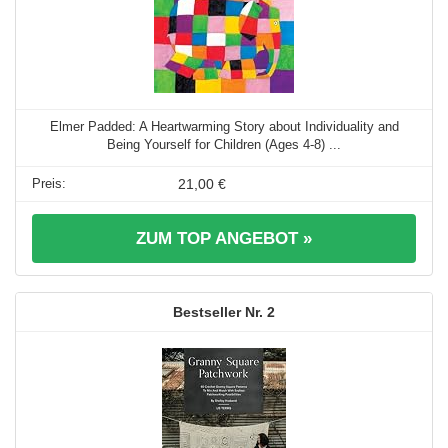
Elmer Padded: A Heartwarming Story about Individuality and
Being Yourself for Children (Ages 4-8) ...
21,00 €
ZUM TOP ANGEBOT »
2