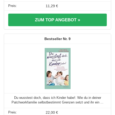
11,29 €
ZUM TOP ANGEBOT »
9
Du wusstest doch, dass ich Kinder habe!: Wie du in deiner
Patchworkfamilie selbstbestimmt Grenzen setzt und ihr ein ...
22,00 €