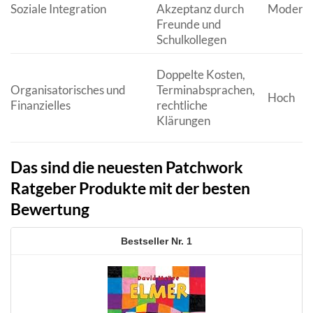
Soziale Integration
Akzeptanz durch
Modera
Freunde und
Schulkollegen
Doppelte Kosten,
Organisatorisches und
Terminabsprachen,
Hoch
Finanzielles
rechtliche
Klärungen
Das sind die neuesten Patchwork
Ratgeber Produkte mit der besten
Bewertung
1