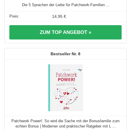
Die 5 Sprachen der Liebe für Patchwork-Familien ...
14,95 €
ZUM TOP ANGEBOT »
8
Patchwork Power!: So wird die Sache mit der Bonusfamilie zum
echten Bonus | Moderner und praktischer Ratgeber mit L ...