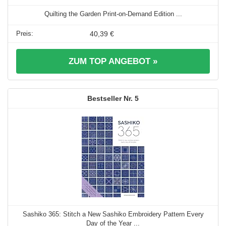
Quilting the Garden Print-on-Demand Edition ...
40,39 €
ZUM TOP ANGEBOT »
5
Sashiko 365: Stitch a New Sashiko Embroidery Pattern Every
Day of the Year ...