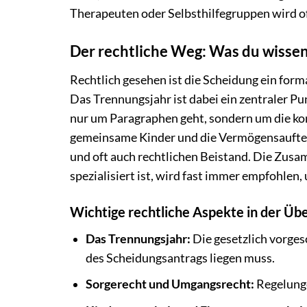
Therapeuten oder Selbsthilfegruppen wird of
Der rechtliche Weg: Was du wisse
Rechtlich gesehen ist die Scheidung ein for
Das Trennungsjahr ist dabei ein zentraler Pun
nur um Paragraphen geht, sondern um die ko
gemeinsame Kinder und die Vermögensaufteil
und oft auch rechtlichen Beistand. Die Zusa
spezialisiert ist, wird fast immer empfohlen
Wichtige rechtliche Aspekte in der Übe
Das Trennungsjahr:
Die gesetzlich vorges
des Scheidungsantrags liegen muss.
Sorgerecht und Umgangsrecht:
Regelunge