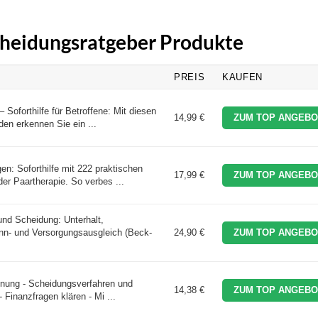
Scheidungsratgeber Produkte
PREIS
KAUFEN
Soforthilfe für Betroffene: Mit diesen
14,99 €
ZUM TOP ANGEBO
n erkennen Sie ein ...
n: Soforthilfe mit 222 praktischen
17,99 €
ZUM TOP ANGEBO
er Paartherapie. So verbes ...
nd Scheidung: Unterhalt,
n- und Versorgungsausgleich (Beck-
24,90 €
ZUM TOP ANGEBO
nnung - Scheidungsverfahren und
14,38 €
ZUM TOP ANGEBO
 Finanzfragen klären - Mi ...