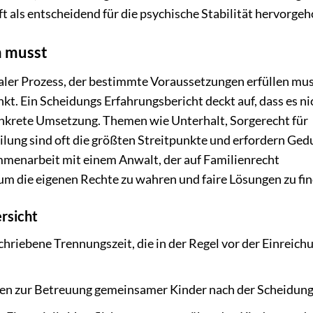
t als entscheidend für die psychische Stabilität hervorge
n musst
maler Prozess, der bestimmte Voraussetzungen erfüllen mus
kt. Ein Scheidungs Erfahrungsbericht deckt auf, dass es ni
nkrete Umsetzung. Themen wie Unterhalt, Sorgerecht für
ung sind oft die größten Streitpunkte und erfordern Ged
mmenarbeit mit einem Anwalt, der auf Familienrecht
, um die eigenen Rechte zu wahren und faire Lösungen zu fi
rsicht
chriebene Trennungszeit, die in der Regel vor der Einreich
n zur Betreuung gemeinsamer Kinder nach der Scheidung