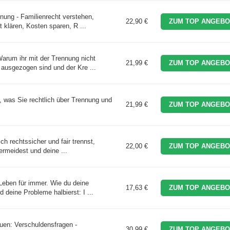
nung - Familienrecht verstehen,
22,90 €
ZUM TOP ANGEBO
t klären, Kosten sparen, R ...
arum ihr mit der Trennung nicht
21,99 €
ZUM TOP ANGEBO
 ausgezogen sind und der Kre ...
s, was Sie rechtlich über Trennung und
21,99 €
ZUM TOP ANGEBO
ich rechtssicher und fair trennst,
22,00 €
ZUM TOP ANGEBO
vermeidest und deine ...
Leben für immer. Wie du deine
17,63 €
ZUM TOP ANGEBO
 deine Probleme halbierst: I ...
uen: Verschuldensfragen -
30,99 €
ZUM TOP ANGEBO