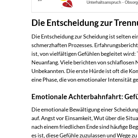
Unterhaltsanspruch - Obsorge
Die Entscheidung zur Tren
Die Entscheidung zur Scheidung ist selten ei
schmerzhaften Prozesses. Erfahrungsberichte 
ist, von vielfältigen Gefühlen begleitet wird
Neuanfang. Viele berichten von schlaflosen
Unbekannten. Die erste Hürde ist oft die K
eine Phase, die von emotionaler Intensität ge
Emotionale Achterbahnfahrt: Gefü
Die emotionale Bewältigung einer Scheidung 
auf. Angst vor Einsamkeit, Wut über die Situ
nach einem friedlichen Ende sind häufige Beg
es ist, diese Gefühle zuzulassen und Wege z