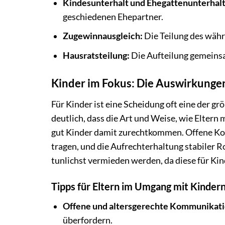
Kindesunterhalt und Ehegattenunterhalt
geschiedenen Ehepartner.
Zugewinnausgleich:
Die Teilung des währ
Hausratsteilung:
Die Aufteilung gemeins
Kinder im Fokus: Die Auswirkung
Für Kinder ist eine Scheidung oft eine der 
deutlich, dass die Art und Weise, wie Eltern 
gut Kinder damit zurechtkommen. Offene Kom
tragen, und die Aufrechterhaltung stabiler Ro
tunlichst vermieden werden, da diese für Kin
Tipps für Eltern im Umgang mit Kinder
Offene und altersgerechte Kommunikati
überfordern.