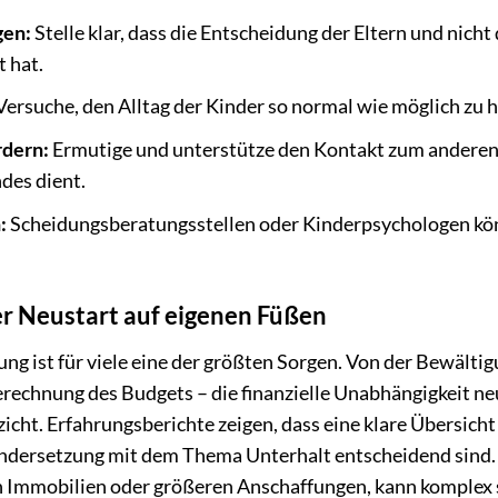
gen:
Stelle klar, dass die Entscheidung der Eltern und nicht
 hat.
ersuche, den Alltag der Kinder so normal wie möglich zu h
rdern:
Ermutige und unterstütze den Kontakt zum andere
des dient.
:
Scheidungsberatungsstellen oder Kinderpsychologen k
er Neustart auf eigenen Füßen
ung ist für viele eine der größten Sorgen. Von der Bewälti
rechnung des Budgets – die finanzielle Unabhängigkeit ne
zicht. Erfahrungsberichte zeigen, dass eine klare Übersicht
dersetzung mit dem Thema Unterhalt entscheidend sind.
n Immobilien oder größeren Anschaffungen, kann komplex 