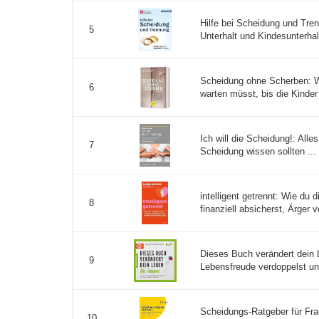
Hilfe bei Scheidung und Tren
5
Unterhalt und Kindesunterhal
Scheidung ohne Scherben: W
6
warten müsst, bis die Kinder
Ich will die Scheidung!: Alle
7
Scheidung wissen sollten ...
intelligent getrennt: Wie du d
8
finanziell absicherst, Ärger 
Dieses Buch verändert dein 
9
Lebensfreude verdoppelst und
Scheidungs-Ratgeber für Fra
10