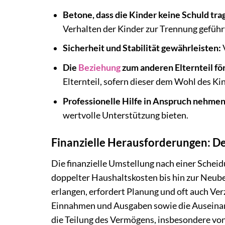
Betone, dass die Kinder keine Schuld tra
Verhalten der Kinder zur Trennung geführt
Sicherheit und Stabilität gewährleisten:
V
Die
Beziehung
zum anderen Elternteil fö
Elternteil, sofern dieser dem Wohl des Kin
Professionelle Hilfe in Anspruch nehmen
wertvolle Unterstützung bieten.
Finanzielle Herausforderungen: D
Die finanzielle Umstellung nach einer Scheid
doppelter Haushaltskosten bis hin zur Neube
erlangen, erfordert Planung und oft auch Ver
Einnahmen und Ausgaben sowie die Auseinan
die Teilung des Vermögens, insbesondere vo