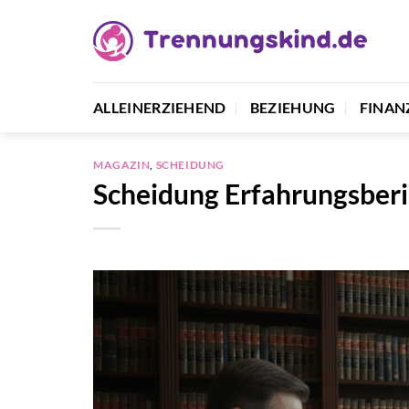
Zum
Inhalt
springen
ALLEINERZIEHEND
BEZIEHUNG
FINAN
MAGAZIN
,
SCHEIDUNG
Scheidung Erfahrungsberi