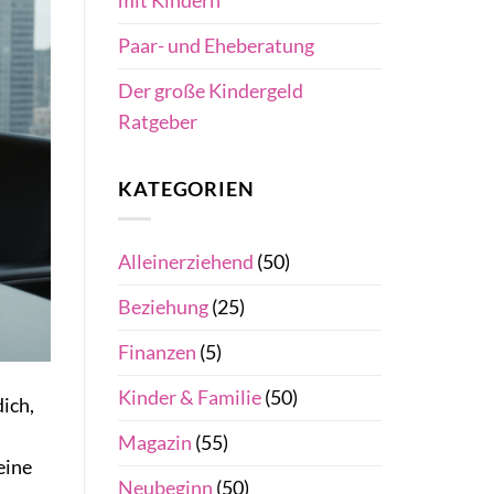
mit Kindern
Paar- und Eheberatung
Der große Kindergeld
Ratgeber
KATEGORIEN
Alleinerziehend
(50)
Beziehung
(25)
Finanzen
(5)
Kinder & Familie
(50)
dich,
Magazin
(55)
eine
Neubeginn
(50)