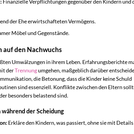
:
Finanzielle Verpflichtungen gegenüber den Kindern und
end der Ehe erwirtschafteten Vermögens.
amer Möbel und Gegenstände.
en auf den Nachwuchs
größten Umwälzungen in ihrem Leben. Erfahrungsberichte 
mit der
Trennung
umgehen, maßgeblich darüber entscheide
munikation, die Betonung, dass die Kinder keine Schuld
utinen sind essenziell. Konflikte zwischen den Eltern soll
der besonders belastend sind.
n während der Scheidung
on:
Erkläre den Kindern, was passiert, ohne sie mit Details