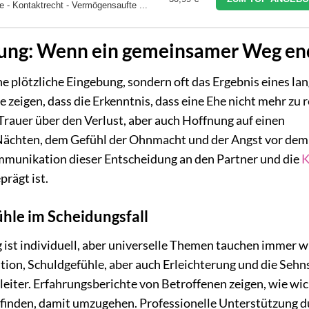
 - Kontaktrecht - Vermögensaufte ...
nung: Wenn ein gemeinsamer Weg en
ne plötzliche Eingebung, sondern oft das Ergebnis eines la
zeigen, dass die Erkenntnis, dass eine Ehe nicht mehr zu 
: Trauer über den Verlust, aber auch Hoffnung auf einen
 Nächten, dem Gefühl der Ohnmacht und der Angst vor dem
ommunikation dieser Entscheidung an den Partner und die
K
prägt ist.
hle im Scheidungsfall
ist individuell, aber universelle Themen tauchen immer w
ation, Schuldgefühle, aber auch Erleichterung und die Seh
leiter. Erfahrungsberichte von Betroffenen zeigen, wie wic
u finden, damit umzugehen. Professionelle Unterstützung 