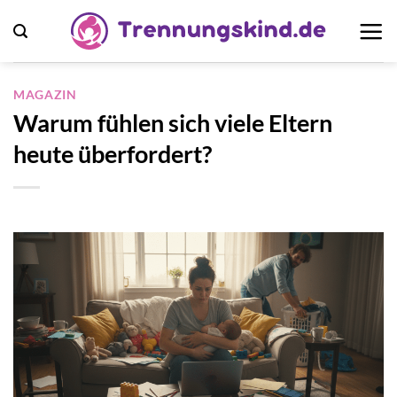
Zum
Inhalt
springen
MAGAZIN
Warum fühlen sich viele Eltern
heute überfordert?