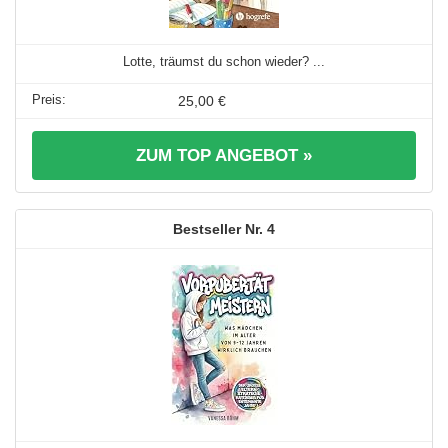
Lotte, träumst du schon wieder? ...
25,00 €
ZUM TOP ANGEBOT »
4