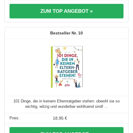
ZUM TOP ANGEBOT »
10
101 Dinge, die in keinem Elternratgeber stehen: obwohl sie so
wichtig, witzig und wunderbar wohltuend sind! ...
18,95 €