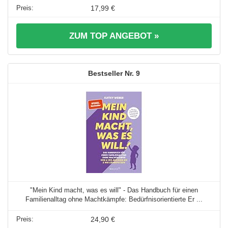
17,99 €
ZUM TOP ANGEBOT »
9
"Mein Kind macht, was es will" - Das Handbuch für einen
Familienalltag ohne Machtkämpfe: Bedürfnisorientierte Er ...
24,90 €